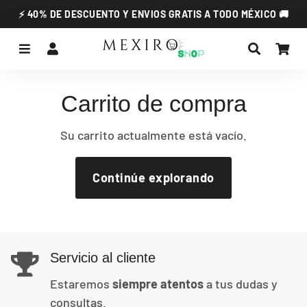
⚡ 40% DE DESCUENTO Y ENVIOS GRATIS A TODO MÉXICO 🚚
Menú
Ingresar
Buscar
Car
Carrito de compra
Su carrito actualmente está vacío.
Continúe explorando
Servicio al cliente
Estaremos
siempre atentos
a tus dudas y
consultas.